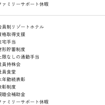
ファミリーサポート休暇
会員制リゾートホテル
資格取得支援
住宅手当
財形貯蓄制度
上限なしの通勤手当
社員持株会
社員食堂
永年勤続表彰
表彰制度
親睦会補助金
ファミリーサポート休暇