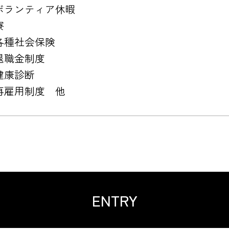
ボランティア休暇
寮
各種社会保険
退職金制度
健康診断
再雇用制度 他
ENTRY