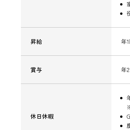
昇給
年
賞与
年
休日休暇