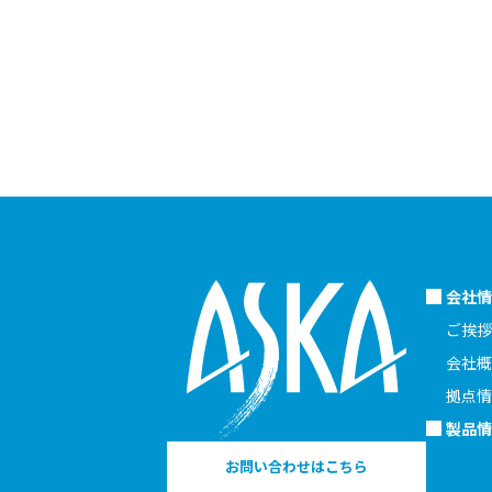
会社情
ご挨拶
会社概
拠点情
製品情
お問い合わせはこちら