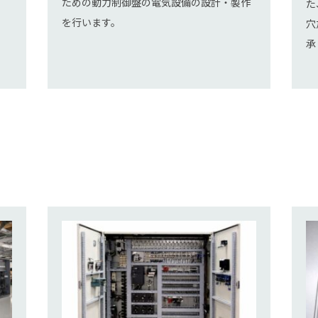
ための動力制御盤の電気設備の設計・製作
た
を行います。
穴
承