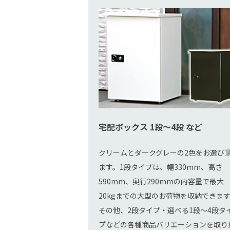
宅配ボックス 1段～4段 など
クリームとダークグレーの2色をお選び
ます。1段タイプは、幅330mm、高さ
590mm、奥行290mmの内容量で最大
20kgまでの大型のお荷物を収納できま
その他、2段タイプ・選べる1段～4段タ
プなどの各種商品バリエーションを取り