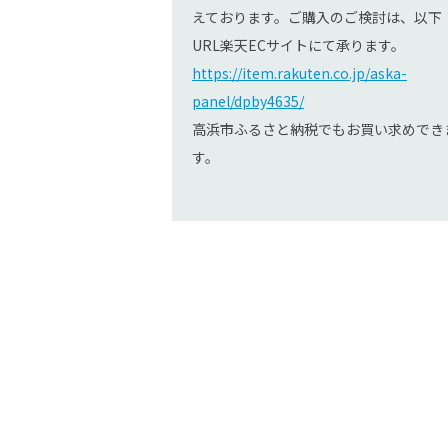
えております。ご購入のご検討は、以下
URL楽天ECサイトにて承ります。
https://item.rakuten.co.jp/aska-
panel/dpby4635/
高浜市ふるさと納税でもお買い求めでき
す。