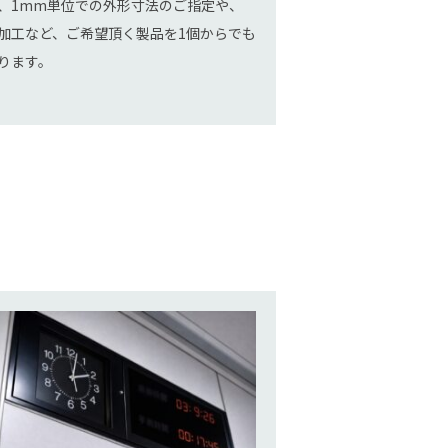
、1mm単位での外形寸法のご指定や、
加工など、ご希望頂く製品を1個からでも
ります。