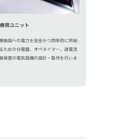
療用ユニット
療施設への電力を安全かつ効率的に供給
るための分電盤、オペタイマー、過電流
報装置の電気設備の設計・製作を行いま
。