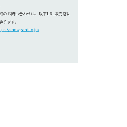
。
細のお問い合わせは、以下URL販売店に
承ります。
tps://showgarden.jp/