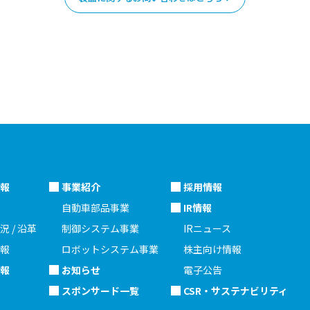
報
事業紹介
採用情報
自動車部品事業
IR情報
況 / 沿革
制御システム事業
IRニュース
報
ロボットシステム事業
株主向け情報
報
お知らせ
電子公告
スポンサード一覧
CSR・サステナビリティ