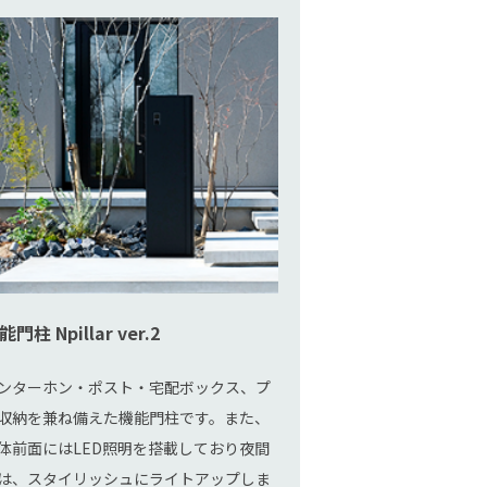
能門柱 Npillar ver.2
ンターホン・ポスト・宅配ボックス、プ
収納を兼ね備えた機能門柱です。また、
体前面にはLED照明を搭載しており夜間
は、スタイリッシュにライトアップしま